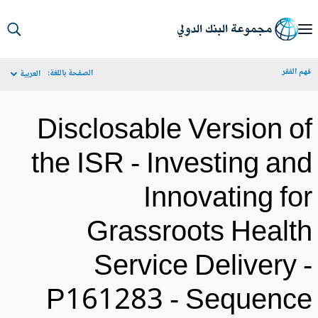
S
Ma
م الفقر
الصفحة باللغة:
العربية
Navigat
Disclosable Version o
the ISR - Investing an
Innovating fo
Grassroots Healt
Service Delivery 
P161283 - Sequenc