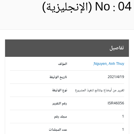
No :  (الإنجليزية)
تفاصيل
Nguyen, Anh Thuy;
المؤلف
2021/4/19
تاريخ الوثيقة
تقرير عن أوضاع ونتائج تنفيذ المشروع
نوع الوثيقة
ISR46056
رقم التقرير
1
مجلد رقم
1
عدد المجلدات