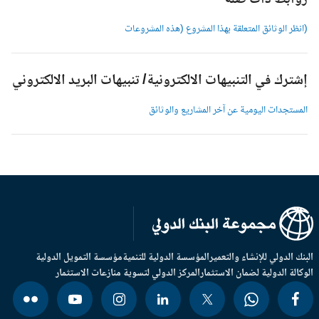
وابط ذات صلة
انظر الوثائق المتعلقة بهذا المشروع (هذه المشروعات
شترك في التنبيهات الالكترونية/ تنبيهات البريد الالكتروني
لمستجدات اليومية عن آخر المشاريع والوثائق
بنك الدولي للإنشاء والتعمير
المؤسسة الدولية للتنمية
مؤسسة التمويل الدولية
وكالة الدولية لضمان الاستثمار
المركز الدولي لتسوية منازعات الاستثمار