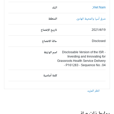
Viet Nam,
البلد
شرق آسيا والمحيط الهادئ,
المنطقة
2021/4/19
تاريخ الإفصاح
Disclosed
حالة الافصاح
Disclosable Version of the ISR -
اسم الوثيقة
Investing and Innovating for
Grassroots Health Service Delivery
- P161283 - Sequence No : 04
كلمة أساسية
انظر المزيد