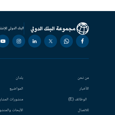
البنك الدولي للإنشا
من نحن
بلدان
الأخبار
المواضيع
الوظائف (E)
منشورات المشاري
للاتصال
الأبحاث والمنشور