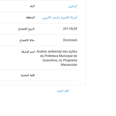
البرازيل,
البلد
أمريكا اللاتينية والبحر الكاريبي,
المنطقة
2011/6/28
تاريخ الإفصاح
Disclosed
حالة الافصاح
Análise ambiental das ações
اسم الوثيقة
da Prefeitura Municipal de
Guarulhos, no Programa
Mananciais
كلمة أساسية
انظر المزيد