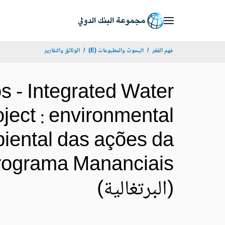
Skip
to
Main
فهم الفقر
البحوث والمطبوعات (E)
الوثائق والتقارير
Navigation
s - Integrated Water
ect : environmental
biental das ações da
Programa Mananciais
(البرتغالية)