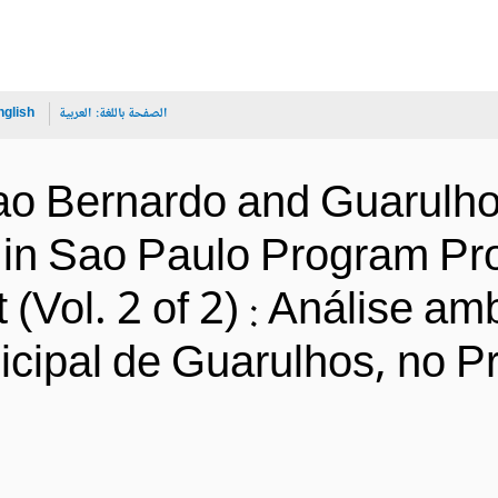
الصفحة باللغة:
العربية
nglish
Sao Bernardo and Guarulho
n Sao Paulo Program Proj
(Vol. 2 of 2) : Análise am
nicipal de Guarulhos, no 