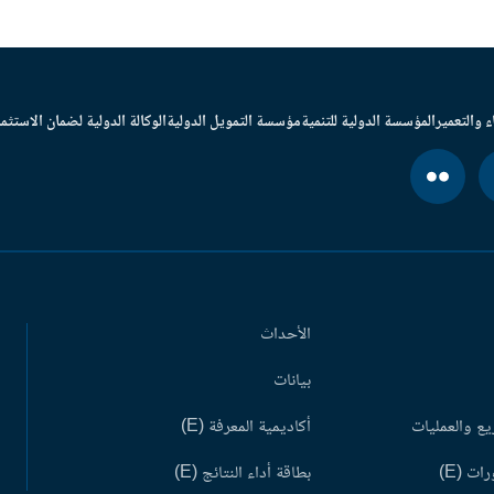
ء والتعمير
المؤسسة الدولية للتنمية
مؤسسة التمويل الدولية
الوكالة الدولية لضمان الاستثما
الأحداث
بيانات
ع والعمليات
أكاديمية المعرفة (E)
ات (E)
بطاقة أداء النتائج (E)