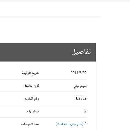
تفاصيل
2011/6/20
تاريخ الوثيقة
تقييم بيئي
نوع الوثيقة
E2832
رقم التقرير
2
مجلد رقم
2
(انظر جميع المجلدات)
عدد المجلدات