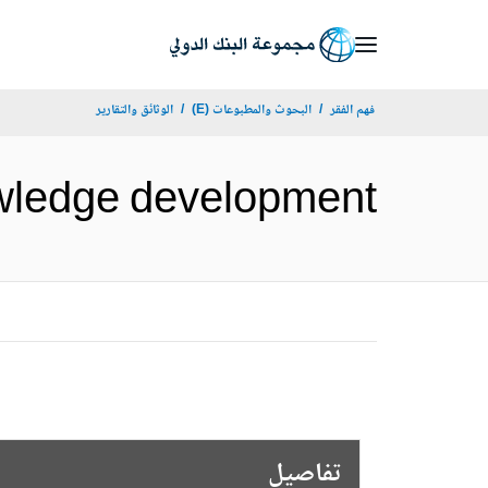
Skip
to
Main
فهم الفقر
البحوث والمطبوعات (E)
الوثائق والتقارير
Navigation
in knowledge development
تفاصيل