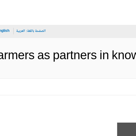
الصفحة باللغة:
العربية
nglish
Farmers as partners  (الإنجليزي