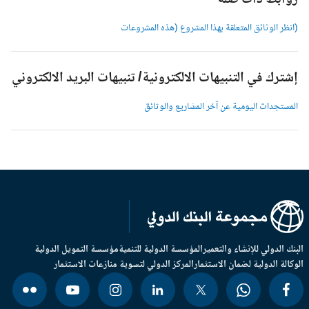
وابط ذات صلة
انظر الوثائق المتعلقة بهذا المشروع (هذه المشروعات
شترك في التنبيهات الالكترونية/ تنبيهات البريد الالكتروني
لمستجدات اليومية عن آخر المشاريع والوثائق
بنك الدولي للإنشاء والتعمير
المؤسسة الدولية للتنمية
مؤسسة التمويل الدولية
وكالة الدولية لضمان الاستثمار
المركز الدولي لتسوية منازعات الاستثمار