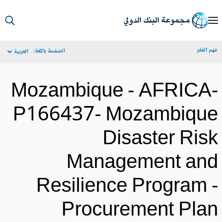
S
Ma
م الفقر
الصفحة باللغة:
العربية
Navigat
Mozambique - AFRICA
P166437- Mozambiqu
Disaster Ris
Management an
Resilience Program 
Procurement Pla