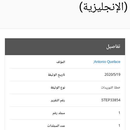
الإنجليزية)
تفاصيل
Antonio Queface;
المؤلف
2020/5/19
تاريخ الوثيقة
خطة التوريدات
نوع الوثيقة
STEP33854
رقم التقرير
1
مجلد رقم
1
عدد المجلدات