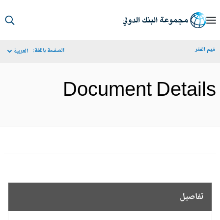
S
Ma
م الفقر
الصفحة باللغة:
العربية
Navigat
Document Detail
تفاصيل