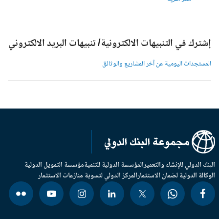
شترك في التنبيهات الالكترونية/ تنبيهات البريد الالكتروني
لمستجدات اليومية عن آخر المشاريع والوثائق
بنك الدولي للإنشاء والتعمير
المؤسسة الدولية للتنمية
مؤسسة التمويل الدولية
وكالة الدولية لضمان الاستثمار
المركز الدولي لتسوية منازعات الاستثمار