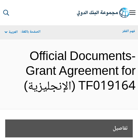
S
Ma
م الفقر
الصفحة باللغة:
العربية
Navigat
Official Documents
Grant Agreement fo
TF0191 (الإنجليزية)
تفاصيل