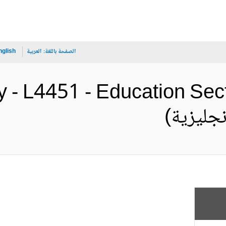
الصفحة باللغة:
العربية
nglish
- L4451 - Education Secto