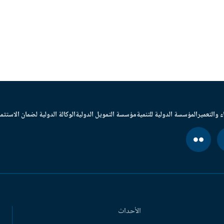
ء والتعمير
المؤسسة الدولية للتنمية
مؤسسة التمويل الدولية
الوكالة الدولية لضمان الاستثما
الأحداث