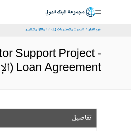
Skip
to
Main
فهم الفقر
البحوث والمطبوعات (E)
الوثائق والتقارير
Navigation
r Support Project -
Loan Agreement (الإنجليزية)
تفاصيل