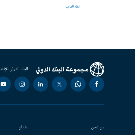
انظر المزيد
البنك الدولي للإنشا
من نحن
بلدان