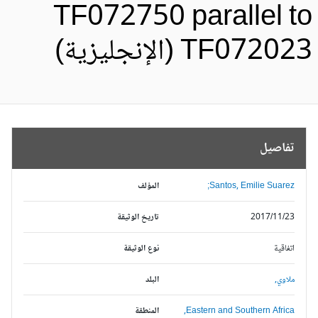
TF072750 parallel t
TF0720 (الإنجليزية)
تفاصيل
Santos, Emilie Suarez;
المؤلف
2017/11/23
تاريخ الوثيقة
اتفاقية
نوع الوثيقة
ملاوي,
البلد
Eastern and Southern Africa,
المنطقة