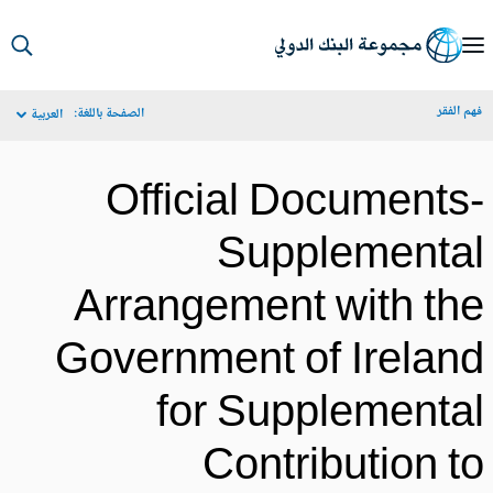
S
Ma
م الفقر
الصفحة باللغة:
العربية
Navigat
Official Documents
Supplementa
Arrangement with th
Government of Irelan
for Supplementa
Contribution t