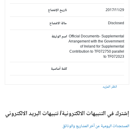
2017/11/29
تاريخ الإفصاح
Disclosed
حالة الافصاح
Official Documents- Supplemental
اسم الوثيقة
Arrangement with the Government
of Ireland for Supplemental
Contribution to TF072750 parallel
to TF072023
كلمة أساسية
انظر المزيد
شترك في التنبيهات الالكترونية/ تنبيهات البريد الالكتروني
لمستجدات اليومية عن آخر المشاريع والوثائق