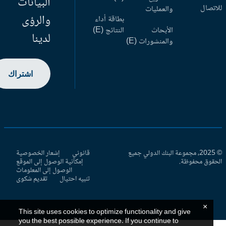
البيانات
اتصال
والعمليات
والرؤى
بطاقة أداء
الأبحاث
النتائج (E)
لدينا
والمنشورات (E)
اشتراك
© 2025، مجموعة البنك الدولي جميع
قانوني
إشعار الخصوصية
حقوق محفوظة.
إمكانية الوصول إلى الموقع
الوصول إلى المعلومات
تنبيه احتيال
تقديم شكوى
×
This site uses cookies to optimize functionality and give
you the best possible experience. If you continue to