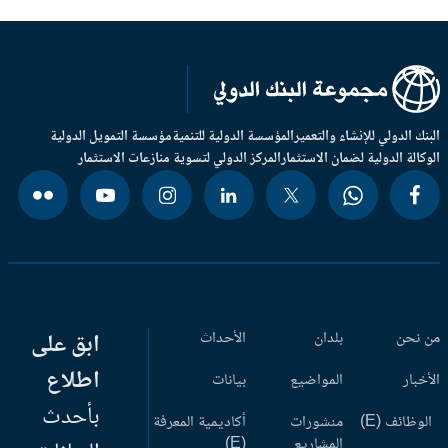
بنك الدولي للإنشاء والتعمير
المؤسسة الدولية للتنمية
مؤسسة التمويل الدولية
وكالة الدولية لضمان الاستثمار
المركز الدولي لتسوية منازعات الاستثمار
 نحن
بلدان
الأحداث
ابق على
اطلاع
أخبار
المواضيع
بيانات
بأحدث
وظائف (E)
منشورات
أكاديمية المعرفة
المشاريع
(E)