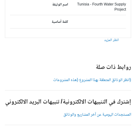
Tunisia - Fourth Water Supply
اسم الوثيقة
Project
كلمة أساسية
انظر المزيد
وابط ذات صلة
انظر الوثائق المتعلقة بهذا المشروع (هذه المشروعات
شترك في التنبيهات الالكترونية/ تنبيهات البريد الالكتروني
لمستجدات اليومية عن آخر المشاريع والوثائق