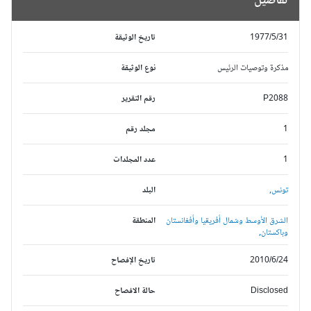
تفاصيل
1977/5/31
تاريخ الوثيقة
مذكرة وتوصيات الرئيس
نوع الوثيقة
P2088
رقم التقرير
1
مجلد رقم
1
عدد المجلدات
تونس,
البلد
الشرق الأوسط وشمال أفريقيا وأفغانستان
المنطقة
وباكستان,
2010/6/24
تاريخ الإفصاح
Disclosed
حالة الافصاح