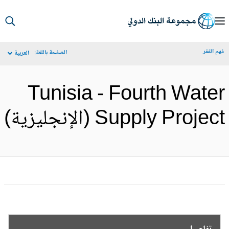
S
Ma
م الفقر
الصفحة باللغة:
العربية
Navigat
Tunisia - Fourth Wate
Supply Projec (الإنجليزية)