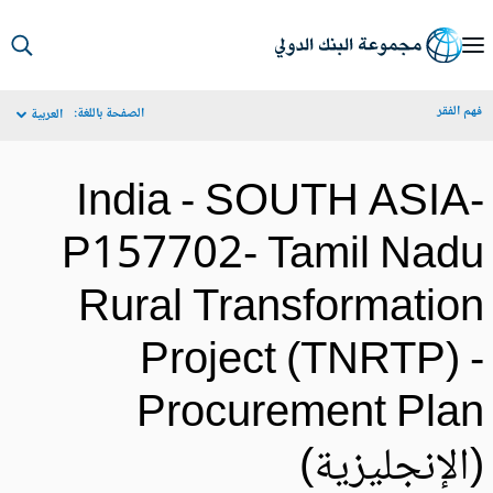
S
Ma
م الفقر
الصفحة باللغة:
العربية
Navigat
India - SOUTH ASIA
P157702- Tamil Nad
Rural Transformatio
Project (TNRTP) 
Procurement Pla
الإنجليزية)