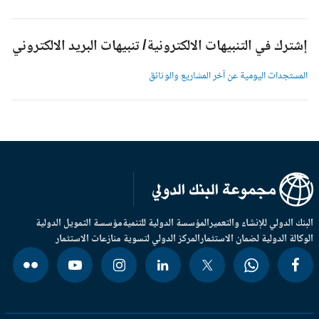
شترك في التنبيهات الالكترونية/ تنبيهات البريد الالكتروني
لمستجدات اليومية عن آخر المشاريع والوثائق
بنك الدولي للإنشاء والتعمير
المؤسسة الدولية للتنمية
مؤسسة التمويل الدولية
وكالة الدولية لضمان الاستثمار
المركز الدولي لتسوية منازعات الاستثمار