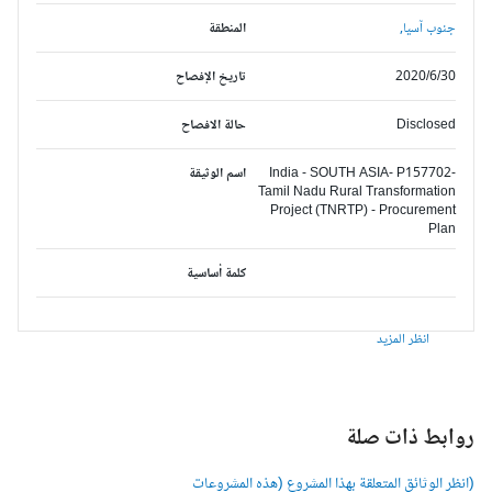
جنوب آسيا,
المنطقة
2020/6/30
تاريخ الإفصاح
Disclosed
حالة الافصاح
India - SOUTH ASIA- P157702-
اسم الوثيقة
Tamil Nadu Rural Transformation
Project (TNRTP) - Procurement
Plan
كلمة أساسية
انظر المزيد
وابط ذات صلة
انظر الوثائق المتعلقة بهذا المشروع (هذه المشروعات