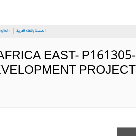
الصفحة باللغة:
العربية
nglish
 - AFRICA EAST- P16130
ELOPMENT PROJECT - 