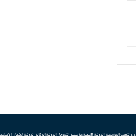
ء والتعمير
المؤسسة الدولية للتنمية
مؤسسة التمويل الدولية
الوكالة الدولية لضمان الاستثما