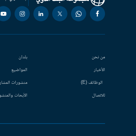
من نحن
بلدان
الأخبار
المواضيع
الوظائف (E)
منشورات المشاري
للاتصال
الأبحاث والمنشور