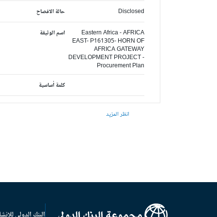
Disclosed
حالة الافصاح
Eastern Africa - AFRICA
اسم الوثيقة
EAST- P161305- HORN OF
AFRICA GATEWAY
DEVELOPMENT PROJECT -
Procurement Plan
كلمة أساسية
انظر المزيد
البنك الدولي للإنشا