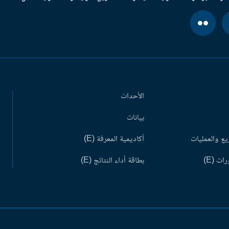
الأحداث
بيانات
ع والعمليات
أكاديمية المعرفة (E)
ات (E)
بطاقة أداء النتائج (E)