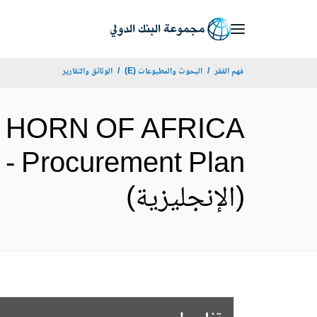
Skip
to
Main
فهم الفقر
البحوث والمطبوعات (E)
الوثائق والتقارير
Navigation
5- HORN OF AFRICA
Procurement Plan
(الإنجليزية)