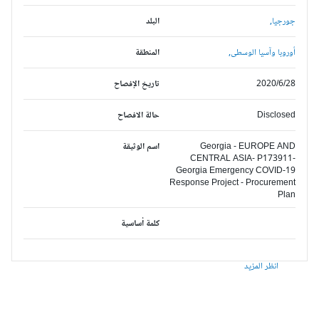
جورجيا,
البلد
أوروبا وآسيا الوسطى,
المنطقة
2020/6/28
تاريخ الإفصاح
Disclosed
حالة الافصاح
Georgia - EUROPE AND
اسم الوثيقة
CENTRAL ASIA- P173911-
Georgia Emergency COVID-19
Response Project - Procurement
Plan
كلمة أساسية
انظر المزيد