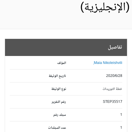
الإنجليزية)
تفاصيل
Maia Nikoleishvili;
المؤلف
2020/6/28
تاريخ الوثيقة
خطة التوريدات
نوع الوثيقة
STEP35517
رقم التقرير
1
مجلد رقم
1
عدد المجلدات