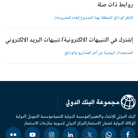
وابط ذات صلة
انظر الوثائق المتعلقة بهذا المشروع (هذه المشروعات
شترك في التنبيهات الالكترونية/ تنبيهات البريد الالكتروني
لمستجدات اليومية عن آخر المشاريع والوثائق
بنك الدولي للإنشاء والتعمير
المؤسسة الدولية للتنمية
مؤسسة التمويل الدولية
وكالة الدولية لضمان الاستثمار
المركز الدولي لتسوية منازعات الاستثمار