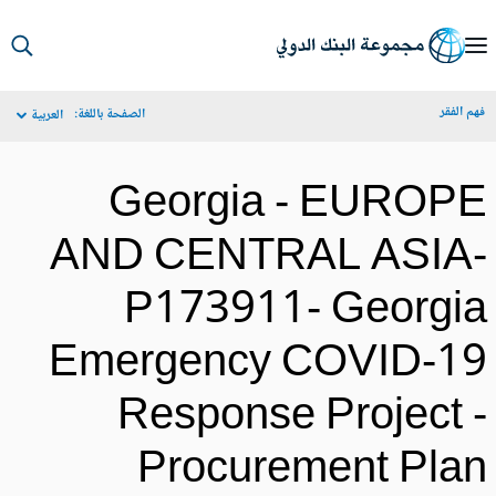
S
Ma
م الفقر
الصفحة باللغة:
العربية
Navigat
Georgia - EUROP
AND CENTRAL ASIA
P173911- Georgi
Emergency COVID-1
Response Project 
Procurement Pla