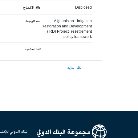
Disclosed
حالة الافصاح
Afghanistan - Irrigation
اسم الوثيقة
Restoration and Development
(IRD) Project : resettlement
policy framework
كلمة أساسية
انظر المزيد
البنك الدولي للإنشا