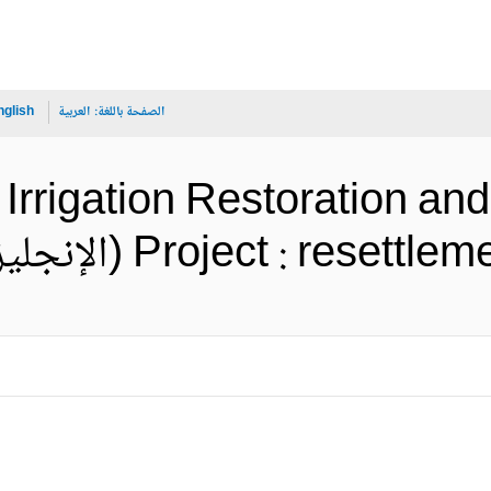
الصفحة باللغة:
العربية
nglish
 Irrigation Restoration a
Project : re (الإنجليزية)