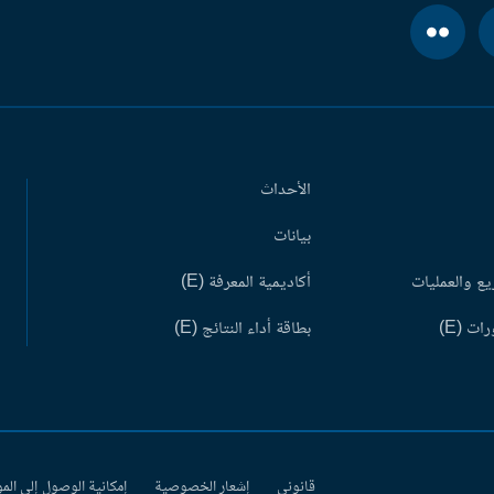
الأحداث
بيانات
ع والعمليات
أكاديمية المعرفة (E)
ات (E)
بطاقة أداء النتائج (E)
قانوني
إشعار الخصوصية
إمكانية الوصول إلى الم