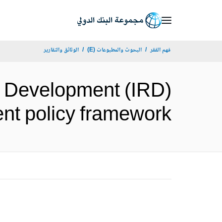
Skip
to
Main
فهم الفقر
البحوث والمطبوعات (E)
الوثائق والتقارير
Navigation
nd Development (IRD)
settlement policy framework