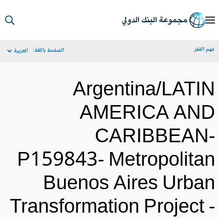
S
Ma
م الفقر
الصفحة باللغة:
العربية
Navigat
Argentina/LATI
AMERICA AN
CARIBBEAN
P159843- Metropolita
Buenos Aires Urba
Transformation Project 