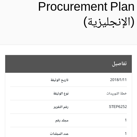
Procurement Pla
الإنجليزية)
تفاصيل
2018/1/11
تاريخ الوثيقة
خطة التوريدات
نوع الوثيقة
STEP6252
رقم التقرير
1
مجلد رقم
1
عدد المجلدات