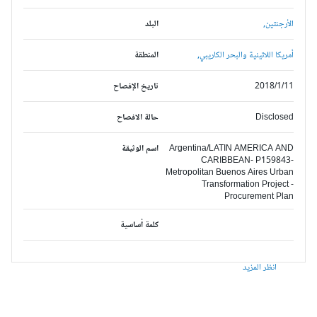
الأرجنتين,
البلد
أمريكا اللاتينية والبحر الكاريبي,
المنطقة
2018/1/11
تاريخ الإفصاح
Disclosed
حالة الافصاح
Argentina/LATIN AMERICA AND
اسم الوثيقة
CARIBBEAN- P159843-
Metropolitan Buenos Aires Urban
Transformation Project -
Procurement Plan
كلمة أساسية
انظر المزيد