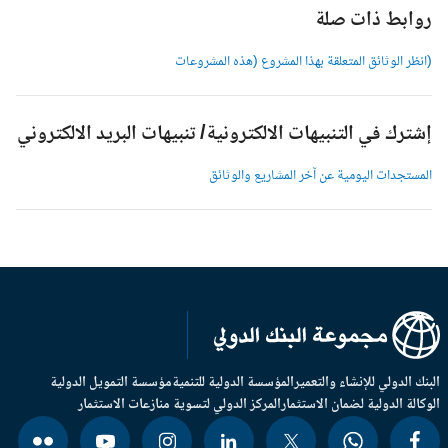
وابط ذات صلة
انظر الوثائق المتعلقة بهذا المشروع (هذه المشروعات
شترك في التنبيهات الالكترونية/ تنبيهات البريد الالكتروني
لمستجدات اليومية عن آخر المشاريع والوثائق
بنك الدولي للإنشاء والتعمير
المؤسسة الدولية للتنمية
مؤسسة التمويل الدولية
وكالة الدولية لضمان الاستثمار
المركز الدولي لتسوية منازعات الاستثمار