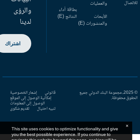
اتصال
والعمليات
والرؤى
بطاقة أداء
الأبحاث
النتائج (E)
لدينا
والمنشورات (E)
اشتراك
© 2025، مجموعة البنك الدولي جميع
قانوني
إشعار الخصوصية
حقوق محفوظة.
إمكانية الوصول إلى الموقع
الوصول إلى المعلومات
تنبيه احتيال
تقديم شكوى
×
This site uses cookies to optimize functionality and give
you the best possible experience. If you continue to