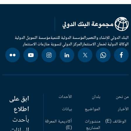
بنك الدولي للإنشاء والتعمير
المؤسسة الدولية للتنمية
مؤسسة التمويل الدولية
وكالة الدولية لضمان الاستثمار
المركز الدولي لتسوية منازعات الاستثمار
 نحن
بلدان
الأحداث
ابق على
اطلاع
أخبار
المواضيع
بيانات
بأحدث
وظائف (E)
منشورات
أكاديمية المعرفة
المشاريع
(E)
البيانات