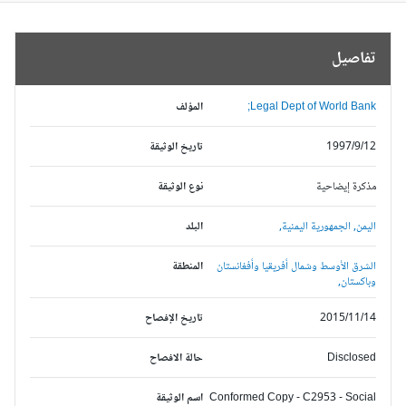
تفاصيل
Legal Dept of World Bank;
المؤلف
1997/9/12
تاريخ الوثيقة
مذكرة إيضاحية
نوع الوثيقة
اليمن,
الجمهورية اليمنية,
البلد
الشرق الأوسط وشمال أفريقيا وأفغانستان
المنطقة
وباكستان,
2015/11/14
تاريخ الإفصاح
Disclosed
حالة الافصاح
Conformed Copy - C2953 - Social
اسم الوثيقة