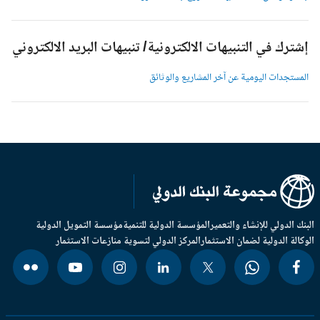
شترك في التنبيهات الالكترونية/ تنبيهات البريد الالكتروني
لمستجدات اليومية عن آخر المشاريع والوثائق
بنك الدولي للإنشاء والتعمير
المؤسسة الدولية للتنمية
مؤسسة التمويل الدولية
وكالة الدولية لضمان الاستثمار
المركز الدولي لتسوية منازعات الاستثمار