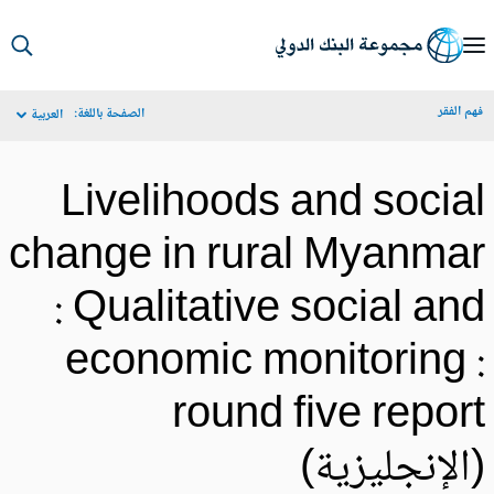
S
Ma
م الفقر
الصفحة باللغة:
العربية
Navigat
Livelihoods and socia
change in rural Myanma
: Qualitative social an
economic monitoring 
round five repor
الإنجليزية)