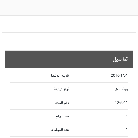
تفاصيل
2016/1/01
تاريخ الوثيقة
ورقة عمل
نوع الوثيقة
126941
رقم التقرير
1
مجلد رقم
1
عدد المجلدات