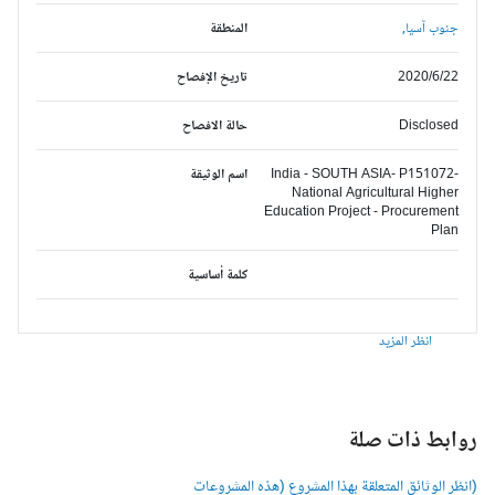
جنوب آسيا,
المنطقة
2020/6/22
تاريخ الإفصاح
Disclosed
حالة الافصاح
India - SOUTH ASIA- P151072-
اسم الوثيقة
National Agricultural Higher
Education Project - Procurement
Plan
كلمة أساسية
انظر المزيد
وابط ذات صلة
انظر الوثائق المتعلقة بهذا المشروع (هذه المشروعات