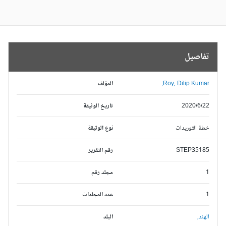
تفاصيل
Roy, Dilip Kumar;
المؤلف
2020/6/22
تاريخ الوثيقة
خطة التوريدات
نوع الوثيقة
STEP35185
رقم التقرير
1
مجلد رقم
1
عدد المجلدات
الهند,
البلد