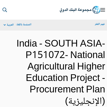
S
Ma
م الفقر
الصفحة باللغة:
العربية
Navigat
India - SOUTH ASIA
P151072- Nationa
Agricultural Highe
Education Project 
Procurement Pla
الإنجليزية)