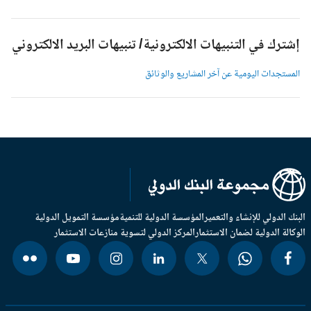
شترك في التنبيهات الالكترونية/ تنبيهات البريد الالكتروني
لمستجدات اليومية عن آخر المشاريع والوثائق
بنك الدولي للإنشاء والتعمير
المؤسسة الدولية للتنمية
مؤسسة التمويل الدولية
وكالة الدولية لضمان الاستثمار
المركز الدولي لتسوية منازعات الاستثمار