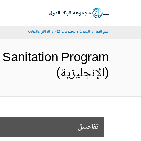
Skip
to
Main
فهم الفقر
البحوث والمطبوعات (E)
الوثائق والتقارير
Navigation
 Sanitation Program
(الإنجليزية)
تفاصيل