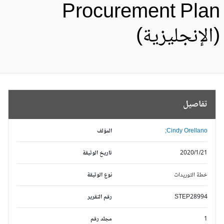
Procurement Pla
الإنجليزية)
تفاصيل
Cindy Orellano;
المؤلف
2020/1/21
تاريخ الوثيقة
خطة التوريدات
نوع الوثيقة
STEP28994
رقم التقرير
1
مجلد رقم