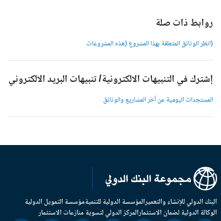
وابط ذات صلة
انظر الوثائق المتعلقة بهذا المشروع (هذه المشروعات
شترك في التنبيهات الالكترونية/ تنبيهات البريد الالكتروني
لمستجدات اليومية عن آخر المشاريع والوثائق
بنك الدولي للإنشاء والتعمير
المؤسسة الدولية للتنمية
مؤسسة التمويل الدولية
وكالة الدولية لضمان الاستثمار
المركز الدولي لتسوية منازعات الاستثمار