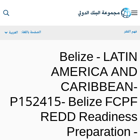
S
Ma
م الفقر
الصفحة باللغة:
العربية
Navigat
Belize - LATI
AMERICA AN
CARIBBEAN
P152415- Belize FCP
REDD Readines
Preparation 