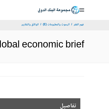
Skip
to
Main
فهم الفقر
البحوث والمطبوعات (E)
الوثائق والتقارير
Navigation
kly global economic brief
تفاصيل