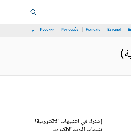
Русский
Português
Français
Español
E
إشترك في التنبيهات الالكترونية/
تنبيهات البريد الالكتروني