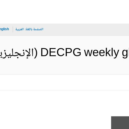
الصفحة باللغة:
العربية
nglish
DECPG wee (الإنجليزية)