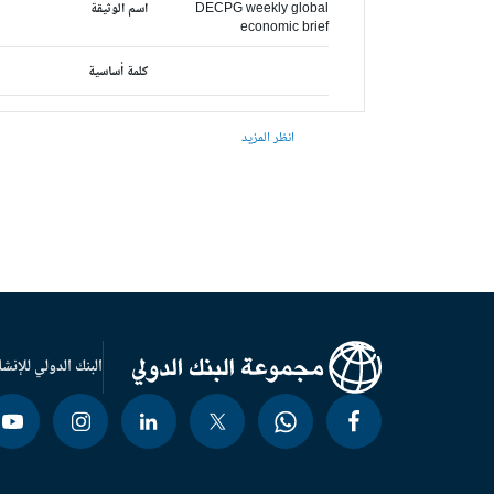
DECPG weekly global
اسم الوثيقة
economic brief
كلمة أساسية
انظر المزيد
البنك الدولي للإنشا