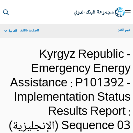
S
Ma
م الفقر
الصفحة باللغة:
العربية
Navigat
Kyrgyz Republic 
Emergency Energ
Assistance : P101392 
Implementation Statu
Results Report 
Sequence 0 (الإنجليزية)