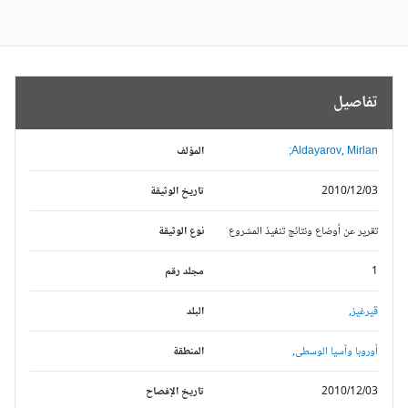
تفاصيل
Aldayarov, Mirlan;
المؤلف
2010/12/03
تاريخ الوثيقة
تقرير عن أوضاع ونتائج تنفيذ المشروع
نوع الوثيقة
1
مجلد رقم
قيرغيز,
البلد
أوروبا وآسيا الوسطى,
المنطقة
2010/12/03
تاريخ الإفصاح