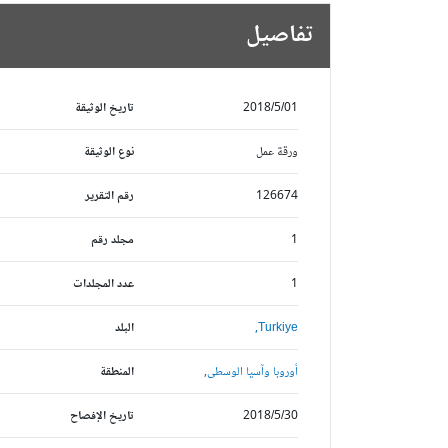
تفاصيل
2018/5/01
تاريخ الوثيقة
ورقة عمل
نوع الوثيقة
126674
رقم التقرير
1
مجلد رقم
1
عدد المجلدات
Turkiye,
البلد
أوروبا وآسيا الوسطى,
المنطقة
2018/5/30
تاريخ الإفصاح