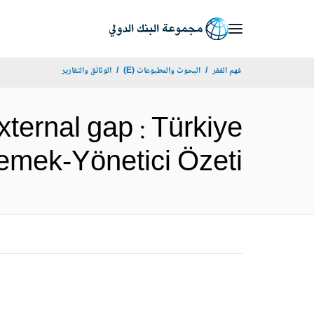
Skip
to
Main
فهم الفقر
البحوث والمطبوعات (E)
الوثائق والتقارير
Navigation
ternal gap : Türkiye
nemsemek-Yönetici Özeti