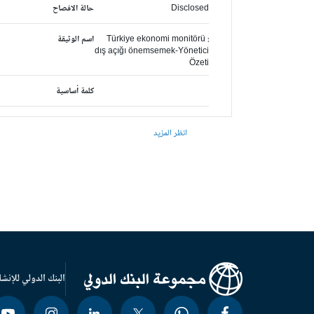
Disclosed
حالة الافصاح
Türkiye ekonomi monitörü :
اسم الوثيقة
dış açığı önemsemek-Yönetici
Özeti
كلمة أساسية
انظر المزيد
البنك الدولي للإنشا