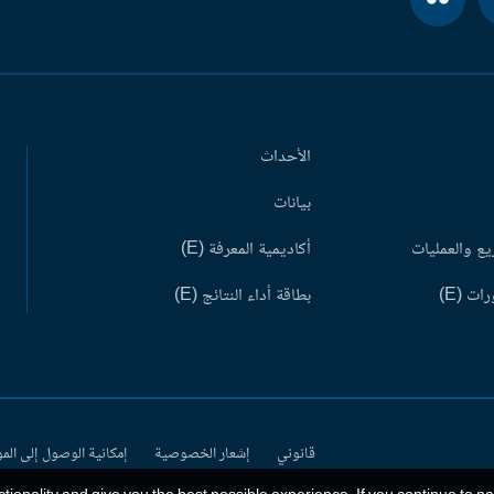
الأحداث
بيانات
ع والعمليات
أكاديمية المعرفة (E)
ات (E)
بطاقة أداء النتائج (E)
قانوني
إشعار الخصوصية
إمكانية الوصول إلى الم