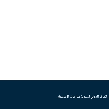
ر
المركز الدولي لتسوية منازعات الاستثمار