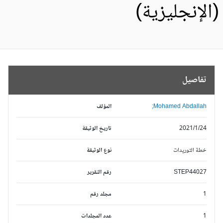
الإنجليزية)
تفاصيل
Mohamed Abdallah;
المؤلف
2021/1/24
تاريخ الوثيقة
خطة التوريدات
نوع الوثيقة
STEP44027
رقم التقرير
1
مجلد رقم
1
عدد المجلدات