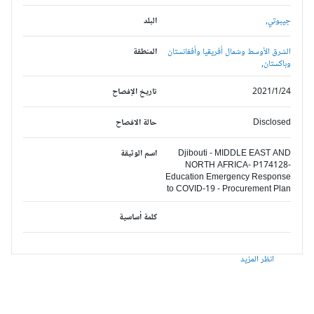
جيبوتي,
البلد
الشرق الأوسط وشمال أفريقيا وأفغانستان
المنطقة
وباكستان,
2021/1/24
تاريخ الإفصاح
Disclosed
حالة الافصاح
Djibouti - MIDDLE EAST AND
اسم الوثيقة
NORTH AFRICA- P174128-
Education Emergency Response
to COVID-19 - Procurement Plan
كلمة أساسية
انظر المزيد