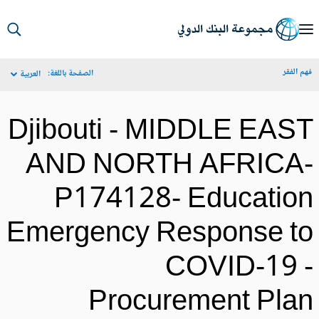
S
Ma
م الفقر
الصفحة باللغة:
العربية
Navigat
Djibouti - MIDDLE EAS
AND NORTH AFRICA
P174128- Educatio
Emergency Response t
COVID-19 
Procurement Pla