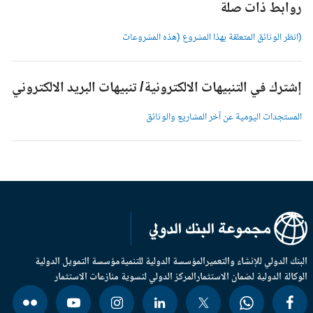
وابط ذات صلة
انظر الوثائق المتعلقة بهذا المشروع (هذه المشروعات
شترك في التنبيهات الالكترونية/ تنبيهات البريد الالكتروني
لمستجدات اليومية عن آخر المشاريع والوثائق
بنك الدولي للإنشاء والتعمير
المؤسسة الدولية للتنمية
مؤسسة التمويل الدولية
وكالة الدولية لضمان الاستثمار
المركز الدولي لتسوية منازعات الاستثمار