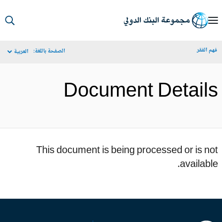
S
Ma
م الفقر
الصفحة باللغة:
العربية
Navigat
Document Detail
This document is being processed or is n
availabl