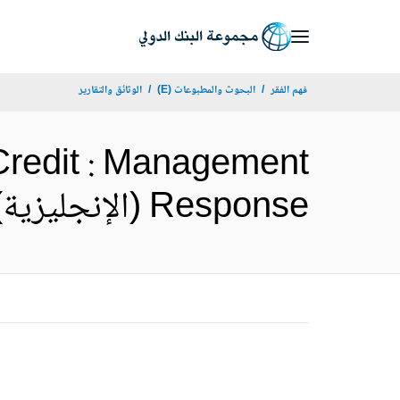
Skip
to
Main
فهم الفقر
البحوث والمطبوعات (E)
الوثائق والتقارير
Navigation
Credit : Management
Response (الإنجليزية)