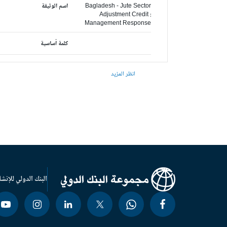
Bagladesh - Jute Sector
اسم الوثيقة
Adjustment Credit :
Management Response
كلمة أساسية
انظر المزيد
البنك الدولي للإنشا