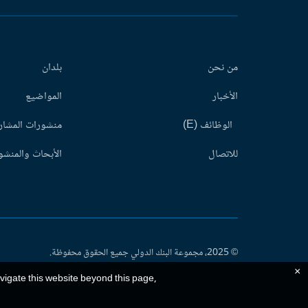
من نحن
بلدان
الأخبار
المواضيع
الوظائف (E)
منشورات المشاري
للاتصال
الأبحاث والمنشور
© 2025، مجموعة البنك الدولي جميع الحقوق محفوظة.
×
avigate this website beyond this page,