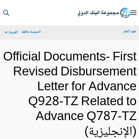
S
Ma
م الفقر
الصفحة باللغة:
العربية
Navigat
Official Documents- Firs
Revised Disbursemen
Letter for Advanc
Q928-TZ Related t
Advance Q787-T
الإنجليزية)