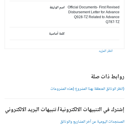
Official Documents- First Revised
اسم الوثيقة
Disbursement Letter for Advance
Q928-TZ Related to Advance
Q787-TZ
كلمة أساسية
انظر المزيد
وابط ذات صلة
انظر الوثائق المتعلقة بهذا المشروع (هذه المشروعات
شترك في التنبيهات الالكترونية/ تنبيهات البريد الالكتروني
لمستجدات اليومية عن آخر المشاريع والوثائق