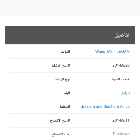
تفاصيل
Wang, Mei - LEGAM;
المؤلف
2014/8/20
تاريخ الوثيقة
خطاب الصرف
نوع الوثيقة
تنزانيا,
البلد
Eastern and Southern Africa,
المنطقة
2014/9/11
تاريخ الإفصاح
Disclosed
حالة الافصاح