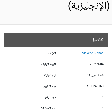
الإنجليزية)
تفاصيل
Vlaketic, Nenad;
المؤلف
2021/1/04
تاريخ الوثيقة
خطة التوريدات
نوع الوثيقة
STEP43160
رقم التقرير
1
مجلد رقم
1
عدد المجلدات