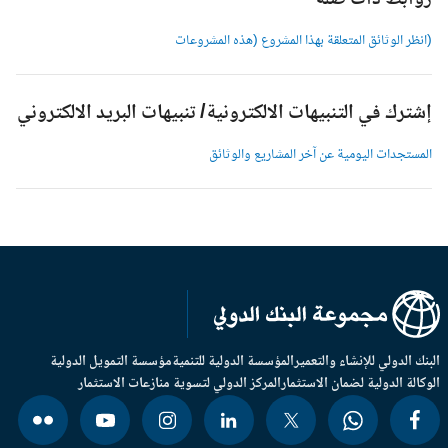
وابط ذات صلة
انظر الوثائق المتعلقة بهذا المشروع (هذه المشروعات
شترك في التنبيهات الالكترونية/ تنبيهات البريد الالكتروني
لمستجدات اليومية عن آخر المشاريع والوثائق
بنك الدولي للإنشاء والتعمير
المؤسسة الدولية للتنمية
مؤسسة التمويل الدولية
وكالة الدولية لضمان الاستثمار
المركز الدولي لتسوية منازعات الاستثمار