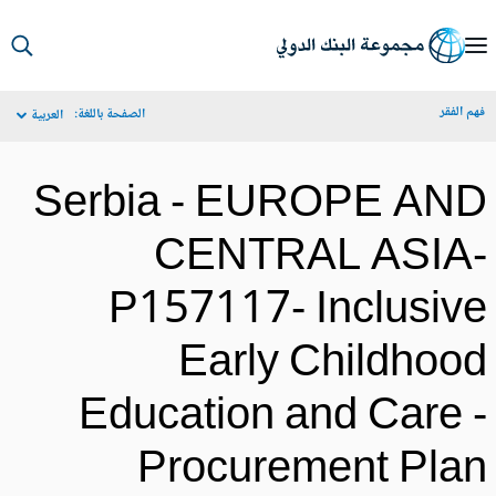
S
Ma
م الفقر
الصفحة باللغة:
العربية
Navigat
Serbia - EUROPE AN
CENTRAL ASIA
P157117- Inclusiv
Early Childhoo
Education and Care 
Procurement Pla