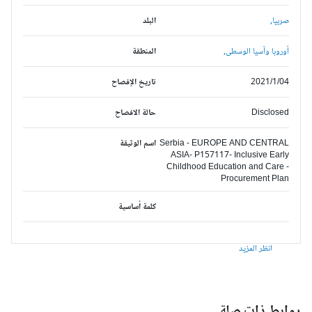
صربيا,
البلد
أوروبا وآسيا الوسطى,
المنطقة
2021/1/04
تاريخ الإفصاح
Disclosed
حالة الافصاح
Serbia - EUROPE AND CENTRAL
اسم الوثيقة
ASIA- P157117- Inclusive Early
Childhood Education and Care -
Procurement Plan
كلمة أساسية
انظر المزيد