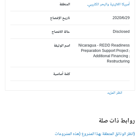
أمريكا اللاتينية والبحر الكاريبي,
المنطقة
2020/6/29
تاريخ الإفصاح
Disclosed
حالة الافصاح
Nicaragua - REDD Readiness
اسم الوثيقة
Preparation Support Project :
Additional Financing :
Restructuring
كلمة أساسية
انظر المزيد
وابط ذات صلة
انظر الوثائق المتعلقة بهذا المشروع (هذه المشروعات