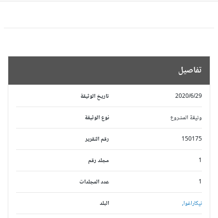
تفاصيل
2020/6/29
تاريخ الوثيقة
وثيقة المشروع
نوع الوثيقة
150175
رقم التقرير
1
مجلد رقم
1
عدد المجلدات
نيكاراغوا,
البلد