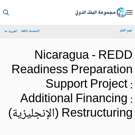
S
Ma
م الفقر
الصفحة باللغة:
العربية
Navigat
Nicaragua - RED
Readiness Preparatio
Support Project 
Additional Financing 
Restructurin (الإنجليزية)