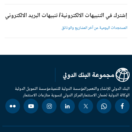
شترك في التنبيهات الالكترونية/ تنبيهات البريد الالكتروني
لمستجدات اليومية عن آخر المشاريع والوثائق
بنك الدولي للإنشاء والتعمير
المؤسسة الدولية للتنمية
مؤسسة التمويل الدولية
وكالة الدولية لضمان الاستثمار
المركز الدولي لتسوية منازعات الاستثمار