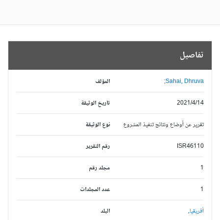
تفاصيل
Sahai, Dhruva;
المؤلف
2021/4/14
تاريخ الوثيقة
تقرير عن أوضاع ونتائج تنفيذ المشروع
نوع الوثيقة
ISR46110
رقم التقرير
1
مجلد رقم
1
عدد المجلدات
أفريقيا,
البلد