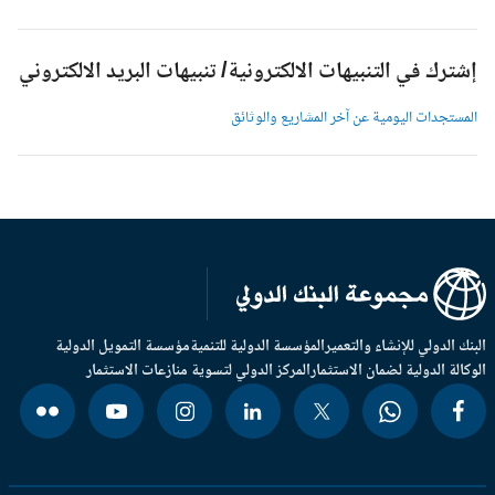
شترك في التنبيهات الالكترونية/ تنبيهات البريد الالكتروني
لمستجدات اليومية عن آخر المشاريع والوثائق
بنك الدولي للإنشاء والتعمير
المؤسسة الدولية للتنمية
مؤسسة التمويل الدولية
وكالة الدولية لضمان الاستثمار
المركز الدولي لتسوية منازعات الاستثمار