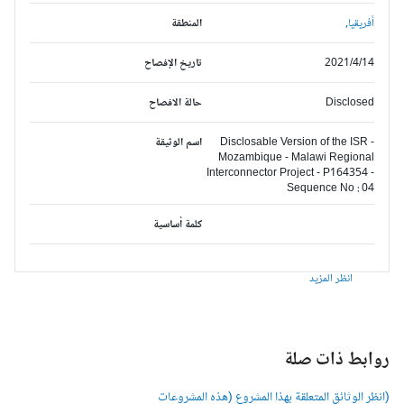
أفريقيا,
المنطقة
2021/4/14
تاريخ الإفصاح
Disclosed
حالة الافصاح
Disclosable Version of the ISR -
اسم الوثيقة
Mozambique - Malawi Regional
Interconnector Project - P164354 -
Sequence No : 04
كلمة أساسية
انظر المزيد
وابط ذات صلة
انظر الوثائق المتعلقة بهذا المشروع (هذه المشروعات