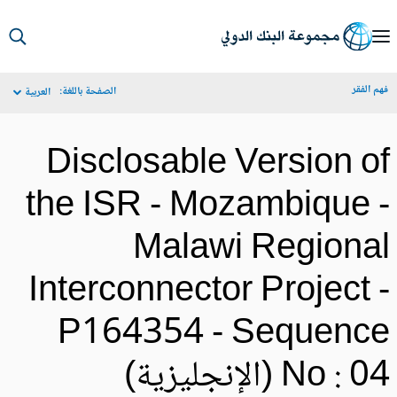
S
Ma
م الفقر
الصفحة باللغة:
العربية
Navigat
Disclosable Version o
the ISR - Mozambique 
Malawi Regiona
Interconnector Project 
P164354 - Sequenc
No :  (الإنجليزية)