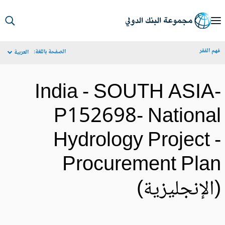
S
Ma
م الفقر
الصفحة باللغة:
العربية
Navigat
India - SOUTH ASIA
P152698- Nationa
Hydrology Project 
Procurement Pla
الإنجليزية)