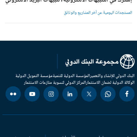
شترك في التنبيهات الالكترونية/ تنبيهات البريد الالكتروني
لمستجدات اليومية عن آخر المشاريع والوثائق
بنك الدولي للإنشاء والتعمير
المؤسسة الدولية للتنمية
مؤسسة التمويل الدولية
وكالة الدولية لضمان الاستثمار
المركز الدولي لتسوية منازعات الاستثمار