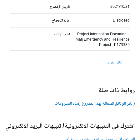
2021/10/31
تاريخ الإفصاح
Disclosed
حالة الافصاح
Project Information Document -
اسم الوثيقة
Mali Emergency and Resilience
Project - P173389
انظر المزيد
وابط ذات صلة
انظر الوثائق المتعلقة بهذا المشروع (هذه المشروعات
شترك في التنبيهات الالكترونية/ تنبيهات البريد الالكتروني
لمستجدات اليومية عن آخر المشاريع والوثائق