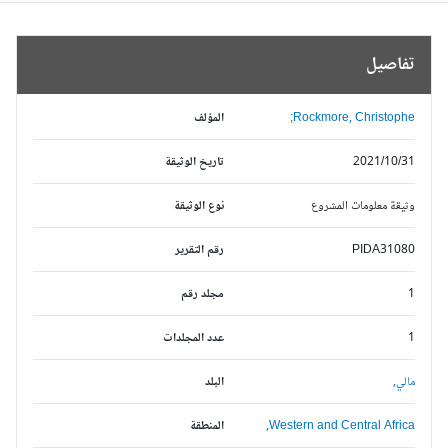
تفاصيل
Rockmore, Christophe;
المؤلف
2021/10/31
تاريخ الوثيقة
وثيقة معلومات المشروع
نوع الوثيقة
PIDA31080
رقم التقرير
1
مجلد رقم
1
عدد المجلدات
مالي,
البلد
Western and Central Africa,
المنطقة