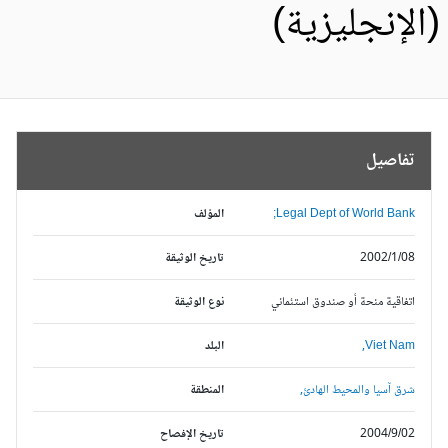
الإنجليزية)
تفاصيل
Legal Dept of World Bank;
المؤلف
2002/1/08
تاريخ الوثيقة
اتفاقية منحة أو صندوق استئماني
نوع الوثيقة
Viet Nam,
البلد
شرق آسيا والمحيط الهادئ,
المنطقة
2004/9/02
تاريخ الإفصاح