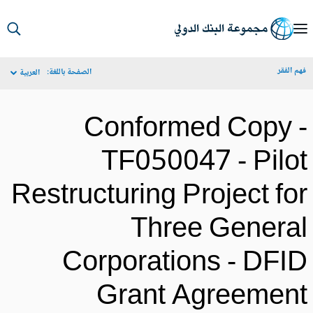
S
Ma
م الفقر
الصفحة باللغة:
العربية
Navigat
Conformed Copy 
TF050047 - Pilo
Restructuring Project fo
Three Genera
Corporations - DFI
Grant Agreemen