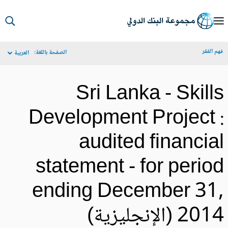
S
Ma
م الفقر
الصفحة باللغة:
العربية
Navigat
Sri Lanka - Skill
Development Project 
audited financia
statement - for perio
ending December 31
20 (الإنجليزية)