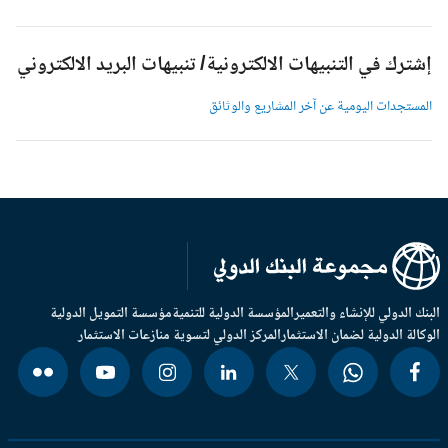
شترك في التنبيهات الالكترونية/ تنبيهات البريد الالكتروني
لمستجدات اليومية عن آخر المشاريع والوثائق
بنك الدولي للإنشاء والتعمير
المؤسسة الدولية للتنمية
مؤسسة التمويل الدولية
وكالة الدولية لضمان الاستثمار
المركز الدولي لتسوية منازعات الاستثمار