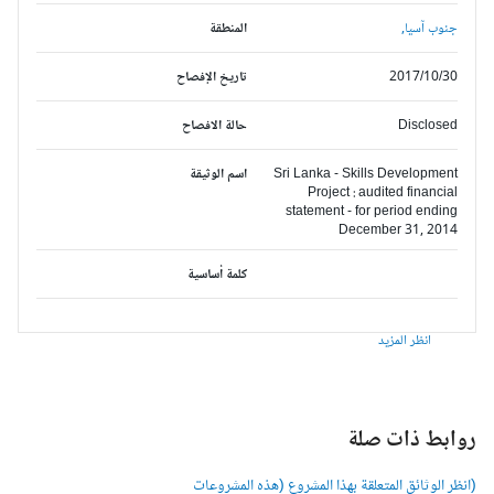
جنوب آسيا,
المنطقة
2017/10/30
تاريخ الإفصاح
Disclosed
حالة الافصاح
Sri Lanka - Skills Development
اسم الوثيقة
Project : audited financial
statement - for period ending
December 31, 2014
كلمة أساسية
انظر المزيد
وابط ذات صلة
انظر الوثائق المتعلقة بهذا المشروع (هذه المشروعات