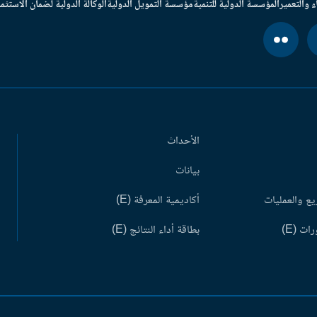
ء والتعمير
المؤسسة الدولية للتنمية
مؤسسة التمويل الدولية
الوكالة الدولية لضمان الاستثما
الأحداث
بيانات
ع والعمليات
أكاديمية المعرفة (E)
ات (E)
بطاقة أداء النتائج (E)