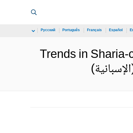
Русский
Português
Français
Español
E
Trends in Sharia-c