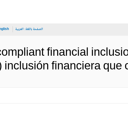
الصفحة باللغة:
العربية
nglish
ompliant financial inclusi
inclusión financier (الإسبانية)