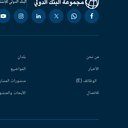
البنك الدولي للإنشا
من نحن
بلدان
الأخبار
المواضيع
الوظائف (E)
منشورات المشاري
للاتصال
الأبحاث والمنشور