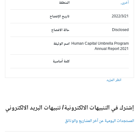
أخرى,
المنطقة
2022/3/21
تاريخ الإفصاح
Disclosed
حالة الافصاح
Human Capital Umbrella Program
اسم الوثيقة
Annual Report 2021
كلمة أساسية
انظر المزيد
شترك في التنبيهات الالكترونية/ تنبيهات البريد الالكتروني
لمستجدات اليومية عن آخر المشاريع والوثائق