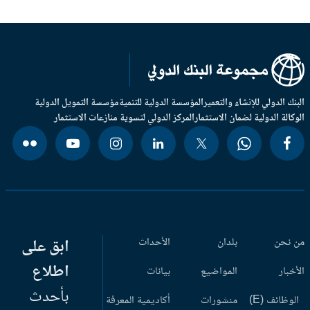
بنك الدولي للإنشاء والتعمير
المؤسسة الدولية للتنمية
مؤسسة التمويل الدولية
وكالة الدولية لضمان الاستثمار
المركز الدولي لتسوية منازعات الاستثمار
 نحن
بلدان
الأحداث
ابق على
اطلاع
أخبار
المواضيع
بيانات
بأحدث
وظائف (E)
منشورات
أكاديمية المعرفة