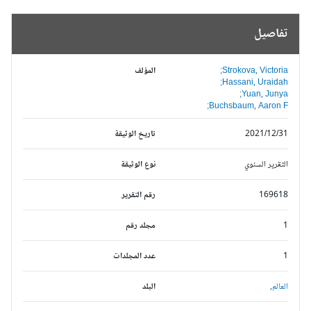
تفاصيل
Strokova, Victoria;
المؤلف
Hassani, Uraidah;
Yuan, Junya;
Buchsbaum, Aaron F;
2021/12/31
تاريخ الوثيقة
التقرير السنوي
نوع الوثيقة
169618
رقم التقرير
1
مجلد رقم
1
عدد المجلدات
العالم,
البلد