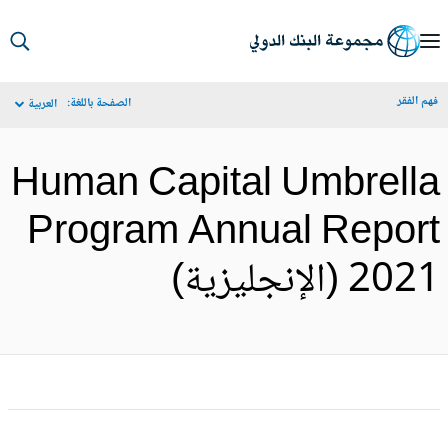
S
Ma
م الفقر
الصفحة باللغة:
العربية
Navigat
Human Capital Umbrell
Program Annual Repor
20 (الإنجليزية)