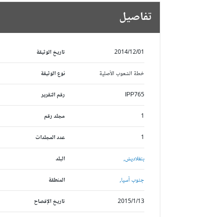
تفاصيل
2014/12/01
تاريخ الوثيقة
خطة الشعوب الأصلية
نوع الوثيقة
IPP765
رقم التقرير
1
مجلد رقم
1
عدد المجلدات
بنغلاديش,
البلد
جنوب آسيا,
المنطقة
2015/1/13
تاريخ الإفصاح