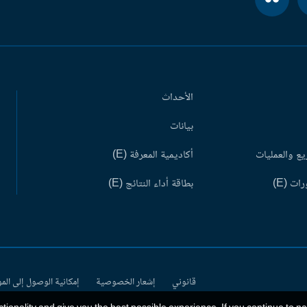
الأحداث
بيانات
ع والعمليات
أكاديمية المعرفة (E)
ات (E)
بطاقة أداء النتائج (E)
قانوني
إشعار الخصوصية
إمكانية الوصول إلى الم