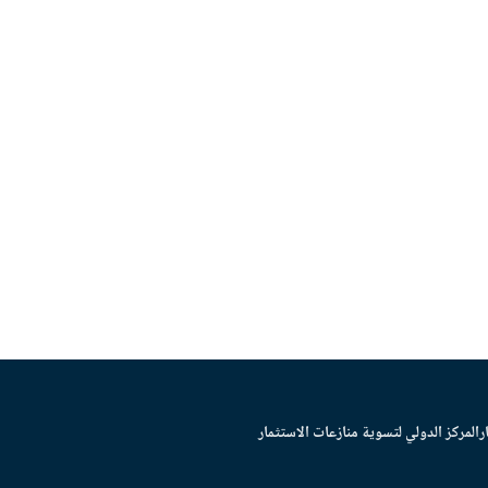
ر
المركز الدولي لتسوية منازعات الاستثمار