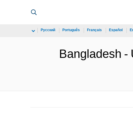
Русский
Português
Français
Español
E
Bangladesh - 