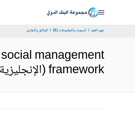
Skip
to
Main
فهم الفقر
البحوث والمطبوعات (E)
الوثائق والتقارير
Navigation
: social management
framework (الإنجليزية)