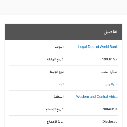
تفاصيل
Legal Dept of World Bank;
المؤلف
1993/1/27
تاريخ الوثيقة
اتفاقية اعتماد
نوع الوثيقة
سيراليون,
البلد
Western and Central Africa,
المنطقة
2004/9/01
تاريخ الإفصاح
Disclosed
حالة الافصاح