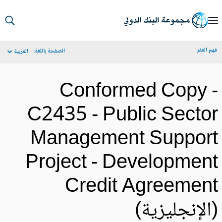
S
Ma
م الفقر
الصفحة باللغة:
العربية
Navigat
Conformed Copy 
C2435 - Public Secto
Management Suppor
Project - Developmen
Credit Agreemen
الإنجليزية)