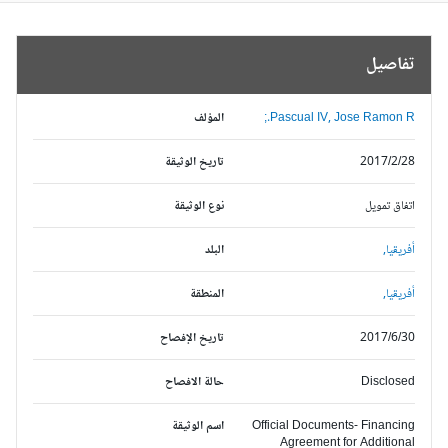
تفاصيل
Pascual IV, Jose Ramon R.;
المؤلف
2017/2/28
تاريخ الوثيقة
اتفاق تمويل
نوع الوثيقة
أفريقيا,
البلد
أفريقيا,
المنطقة
2017/6/30
تاريخ الإفصاح
Disclosed
حالة الافصاح
Official Documents- Financing
اسم الوثيقة
Agreement for Additional