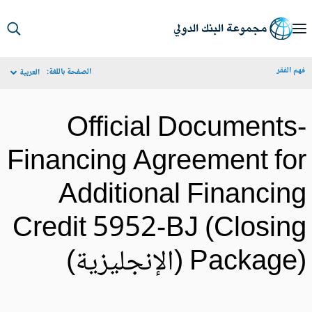
S
Ma
م الفقر
الصفحة باللغة:
العربية
Navigat
Official Documents
Financing Agreement fo
Additional Financin
Credit 5952-BJ (Closin
Packa) (الإنجليزية)