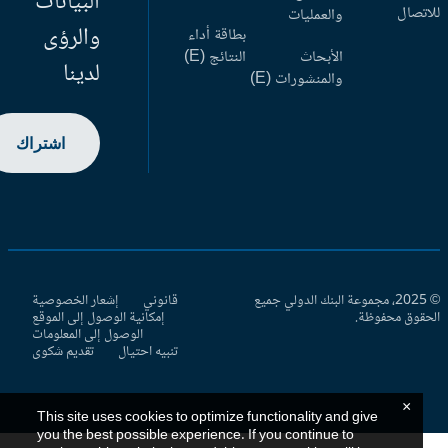
البيانات
اتصال
والعمليات
والرؤى
بطاقة أداء
الأبحاث
النتائج (E)
لدينا
والمنشورات (E)
اشتراك
© 2025، مجموعة البنك الدولي جميع
قانوني
إشعار الخصوصية
حقوق محفوظة.
إمكانية الوصول إلى الموقع
الوصول إلى المعلومات
تنبيه احتيال
تقديم شكوى
×
This site uses cookies to optimize functionality and give
you the best possible experience. If you continue to