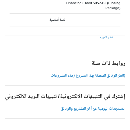
Financing Credit 5952-BJ (Closing
Package)
كلمة أساسية
انظر المزيد
وابط ذات صلة
انظر الوثائق المتعلقة بهذا المشروع (هذه المشروعات
شترك في التنبيهات الالكترونية/ تنبيهات البريد الالكتروني
لمستجدات اليومية عن آخر المشاريع والوثائق