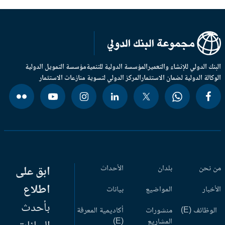
بنك الدولي للإنشاء والتعمير
المؤسسة الدولية للتنمية
مؤسسة التمويل الدولية
وكالة الدولية لضمان الاستثمار
المركز الدولي لتسوية منازعات الاستثمار
 نحن
بلدان
الأحداث
ابق على
اطلاع
أخبار
المواضيع
بيانات
بأحدث
وظائف (E)
منشورات
أكاديمية المعرفة
المشاريع
(E)