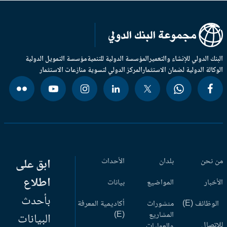
بنك الدولي للإنشاء والتعمير
المؤسسة الدولية للتنمية
مؤسسة التمويل الدولية
وكالة الدولية لضمان الاستثمار
المركز الدولي لتسوية منازعات الاستثمار
 نحن
بلدان
الأحداث
ابق على
اطلاع
أخبار
المواضيع
بيانات
بأحدث
وظائف (E)
منشورات
أكاديمية المعرفة
المشاريع
(E)
البيانات
اتصال
والعمليات