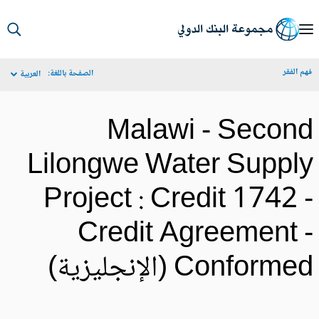
S
Ma
م الفقر
الصفحة باللغة:
العربية
Navigat
Malawi - Secon
Lilongwe Water Suppl
Project : Credit 1742 
Credit Agreement 
Conform (الإنجليزية)