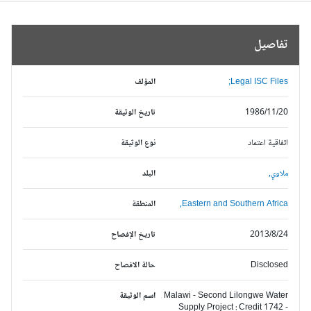
تفاصيل
Legal ISC Files;
المؤلف
1986/11/20
تاريخ الوثيقة
اتفاقية اعتماد
نوع الوثيقة
ملاوي,
البلد
Eastern and Southern Africa,
المنطقة
2013/8/24
تاريخ الإفصاح
Disclosed
حالة الافصاح
Malawi - Second Lilongwe Water
اسم الوثيقة
Supply Project : Credit 1742 -