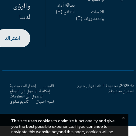
والرؤى
بطاقة أداء
الأبحاث
النتائج (E)
لدينا
والمنشورات (E)
اشتراك
© 2025، مجموعة البنك الدولي جميع
قانوني
إشعار الخصوصية
حقوق محفوظة.
إمكانية الوصول إلى الموقع
الوصول إلى المعلومات
تنبيه احتيال
تقديم شكوى
×
This site uses cookies to optimize functionality and give
you the best possible experience. If you continue to
navigate this website beyond this page, cookies will be