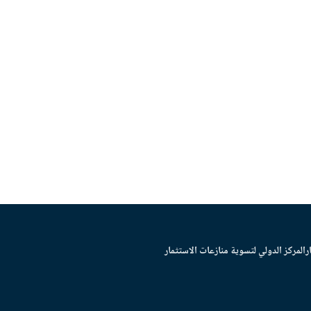
ر
المركز الدولي لتسوية منازعات الاستثمار