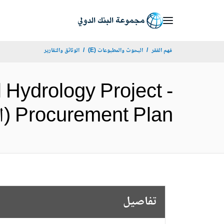
Skip
to
Main
فهم الفقر
البحوث والمطبوعات (E)
الوثائق والتقارير
Navigation
Hydrology Project -
Procurement Plan (الإنجليزية)
تفاصيل