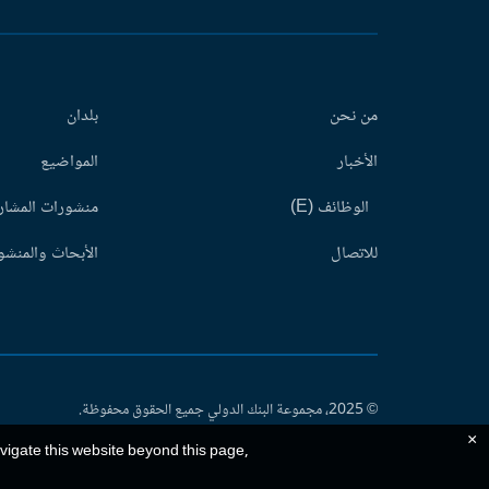
من نحن
بلدان
الأخبار
المواضيع
الوظائف (E)
منشورات المشاري
للاتصال
الأبحاث والمنشور
© 2025، مجموعة البنك الدولي جميع الحقوق محفوظة.
×
avigate this website beyond this page,