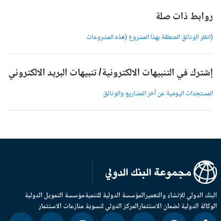
وابط ذات صلة
انظر الوثائق المتعلقة بهذا المشروع (هذه المشروعات
شترك في التنبيهات الالكترونية/ تنبيهات البريد الالكتروني
لمستجدات اليومية عن آخر المشاريع والوثائق
بنك الدولي للإنشاء والتعمير
المؤسسة الدولية للتنمية
مؤسسة التمويل الدولية
وكالة الدولية لضمان الاستثمار
المركز الدولي لتسوية منازعات الاستثمار