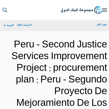
S
Ma
م الفقر
الصفحة باللغة:
العربية
Navigat
Peru - Second Justic
Services Improvemen
Project : procuremen
plan : Peru - Segund
Proyecto D
Mejoramiento De Lo