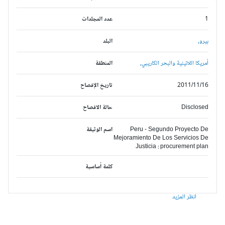
1
عدد المجلدات
بيرو,
البلد
أمريكا اللاتينية والبحر الكاريبي,
المنطقة
2011/11/16
تاريخ الإفصاح
Disclosed
حالة الافصاح
Peru - Segundo Proyecto De
اسم الوثيقة
Mejoramiento De Los Servicios De
Justicia : procurement plan
كلمة أساسية
انظر المزيد