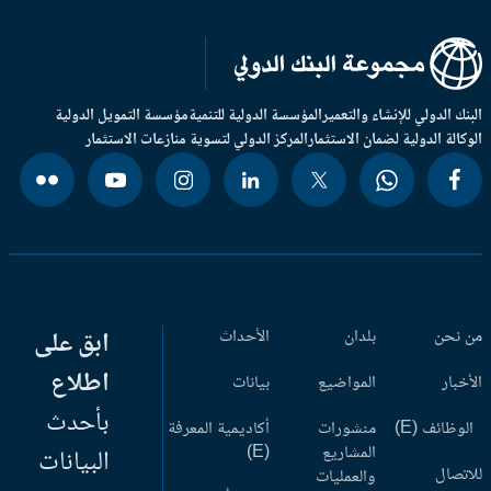
بنك الدولي للإنشاء والتعمير
المؤسسة الدولية للتنمية
مؤسسة التمويل الدولية
وكالة الدولية لضمان الاستثمار
المركز الدولي لتسوية منازعات الاستثمار
 نحن
بلدان
الأحداث
ابق على
اطلاع
أخبار
المواضيع
بيانات
بأحدث
وظائف (E)
منشورات
أكاديمية المعرفة
المشاريع
(E)
البيانات
اتصال
والعمليات