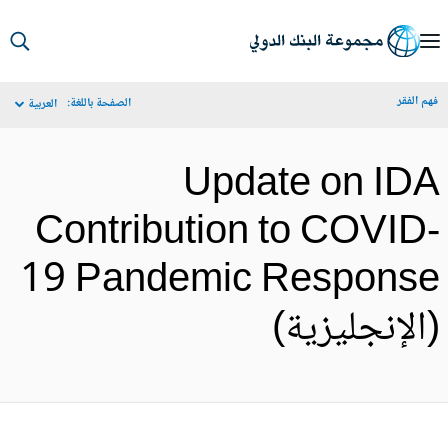
S
Ma
م الفقر
الصفحة باللغة:
العربية
Navigat
Update on ID
Contribution to COVID
19 Pandemic Respons
الإنجليزية)