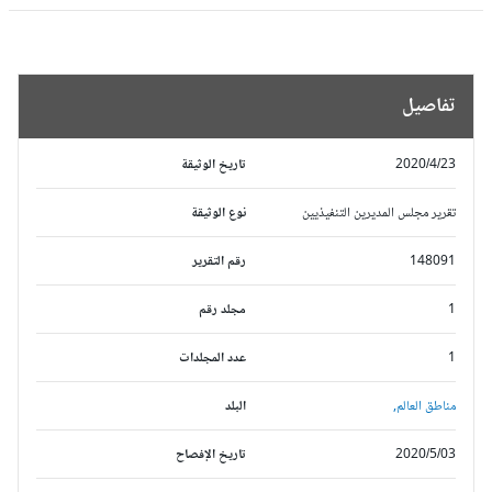
تفاصيل
2020/4/23
تاريخ الوثيقة
تقرير مجلس المديرين التنفيذيين
نوع الوثيقة
148091
رقم التقرير
1
مجلد رقم
1
عدد المجلدات
مناطق العالم,
البلد
2020/5/03
تاريخ الإفصاح