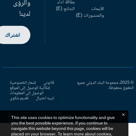
والرؤى
بطاقة أداء
الأبحاث
النتائج (E)
لدينا
والمنشورات (E)
اشتراك
© 2025، مجموعة البنك الدولي جميع
قانوني
إشعار الخصوصية
حقوق محفوظة.
إمكانية الوصول إلى الموقع
الوصول إلى المعلومات
تنبيه احتيال
تقديم شكوى
×
This site uses cookies to optimize functionality and give
you the best possible experience. If you continue to
navigate this website beyond this page, cookies will be
placed on your browser. To learn more about cookies,