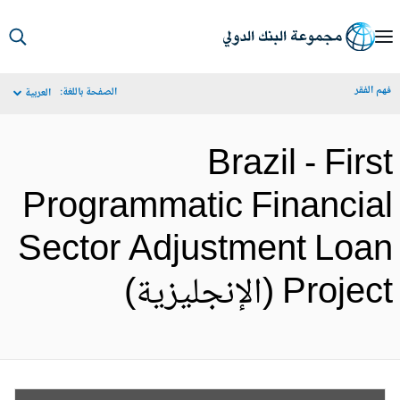
S
Ma
م الفقر
الصفحة باللغة:
العربية
Navigat
Brazil - Firs
Programmatic Financia
Sector Adjustment Loa
Proje (الإنجليزية)