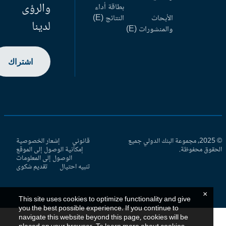
والرؤى
بطاقة أداء
الأبحاث
النتائج (E)
لدينا
والمنشورات (E)
اشتراك
© 2025، مجموعة البنك الدولي جميع
قانوني
إشعار الخصوصية
حقوق محفوظة.
إمكانية الوصول إلى الموقع
الوصول إلى المعلومات
تنبيه احتيال
تقديم شكوى
×
This site uses cookies to optimize functionality and give
you the best possible experience. If you continue to
navigate this website beyond this page, cookies will be