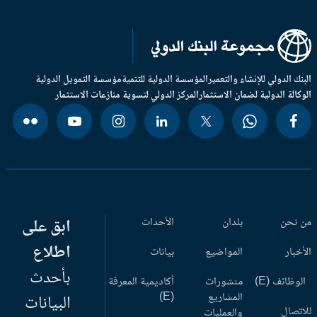
بنك الدولي للإنشاء والتعمير
المؤسسة الدولية للتنمية
مؤسسة التمويل الدولية
وكالة الدولية لضمان الاستثمار
المركز الدولي لتسوية منازعات الاستثمار
 نحن
بلدان
الأحداث
ابق على
اطلاع
أخبار
المواضيع
بيانات
بأحدث
وظائف (E)
منشورات
أكاديمية المعرفة
المشاريع
(E)
البيانات
اتصال
والعمليات