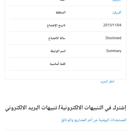
أفريقيا,
المنطقة
2015/11/04
تاريخ الإفصاح
Disclosed
حالة الافصاح
Summary
اسم الوثيقة
كلمة أساسية
انظر المزيد
شترك في التنبيهات الالكترونية/ تنبيهات البريد الالكتروني
لمستجدات اليومية عن آخر المشاريع والوثائق