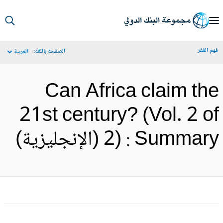
S
Ma
م الفقر
الصفحة باللغة:
العربية
Navigat
Can Africa claim th
21st century? (Vol. 2 o
) : Summary (الإنجليزية)