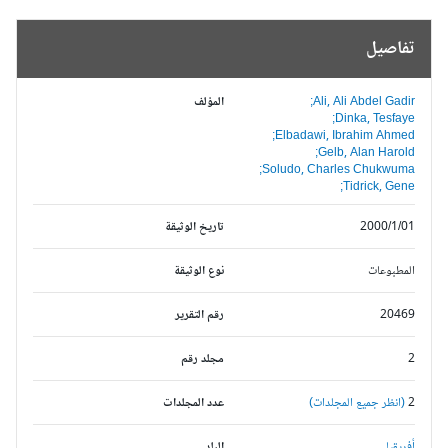
تفاصيل
Ali, Ali Abdel Gadir;
المؤلف
Dinka, Tesfaye;
Elbadawi, Ibrahim Ahmed;
Gelb, Alan Harold;
Soludo, Charles Chukwuma;
Tidrick, Gene;
2000/1/01
تاريخ الوثيقة
المطبوعات
نوع الوثيقة
20469
رقم التقرير
2
مجلد رقم
2
(انظر جميع المجلدات)
عدد المجلدات
أفريقيا,
البلد