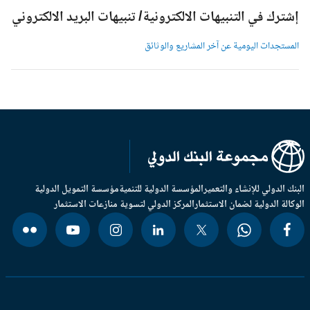
شترك في التنبيهات الالكترونية/ تنبيهات البريد الالكتروني
لمستجدات اليومية عن آخر المشاريع والوثائق
بنك الدولي للإنشاء والتعمير
المؤسسة الدولية للتنمية
مؤسسة التمويل الدولية
وكالة الدولية لضمان الاستثمار
المركز الدولي لتسوية منازعات الاستثمار