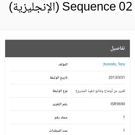
Sequence 0 (الإنجليزية)
تفاصيل
Konishi, Toru;
المؤلف
2013/3/31
تاريخ الوثيقة
تقرير عن أوضاع ونتائج تنفيذ المشروع
نوع الوثيقة
ISR9690
رقم التقرير
1
مجلد رقم
1
عدد المجلدات