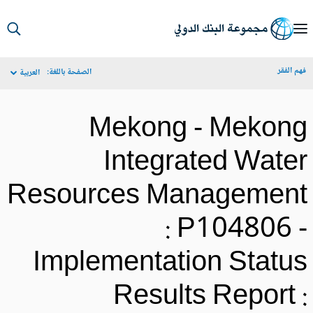
S
Ma
م الفقر
الصفحة باللغة:
العربية
Navigat
Mekong - Mekon
Integrated Wate
Resources Managemen
: P104806 
Implementation Statu
Results Report 