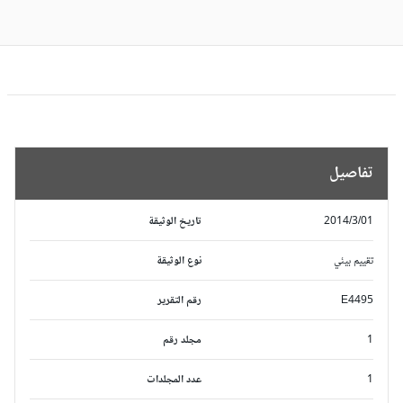
تفاصيل
2014/3/01
تاريخ الوثيقة
تقييم بيئي
نوع الوثيقة
E4495
رقم التقرير
1
مجلد رقم
1
عدد المجلدات