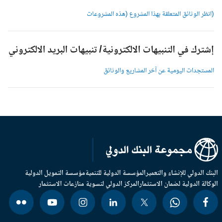
انظر الوثائق المتعلقة بهذا المشروع (هذه المشروعات
شترك في التنبيهات الالكترونية/ تنبيهات البريد الالكتروني
لمستجدات اليومية عن آخر المشاريع والوثائق
بنك الدولي للإنشاء والتعمير
المؤسسة الدولية للتنمية
مؤسسة التمويل الدولية
وكالة الدولية لضمان الاستثمار
المركز الدولي لتسوية منازعات الاستثمار