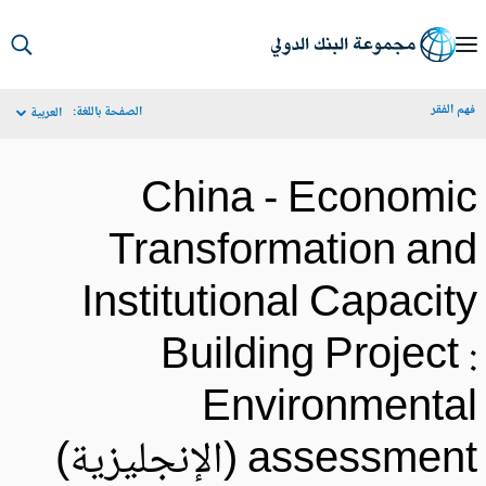
S
Ma
م الفقر
الصفحة باللغة:
العربية
Navigat
China - Economi
Transformation an
Institutional Capacit
Building Project 
Environmenta
assessmen (الإنجليزية)