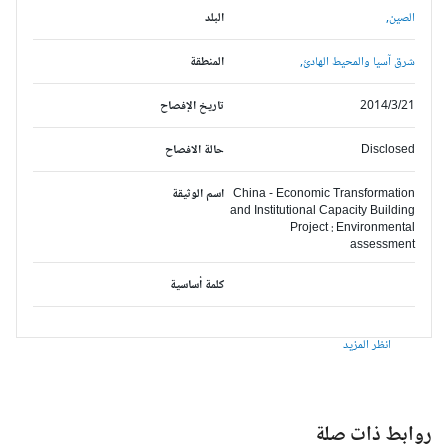
الصين,
البلد
شرق آسيا والمحيط الهادئ,
المنطقة
2014/3/21
تاريخ الإفصاح
Disclosed
حالة الافصاح
China - Economic Transformation
اسم الوثيقة
and Institutional Capacity Building
Project : Environmental
assessment
كلمة أساسية
انظر المزيد
وابط ذات صلة