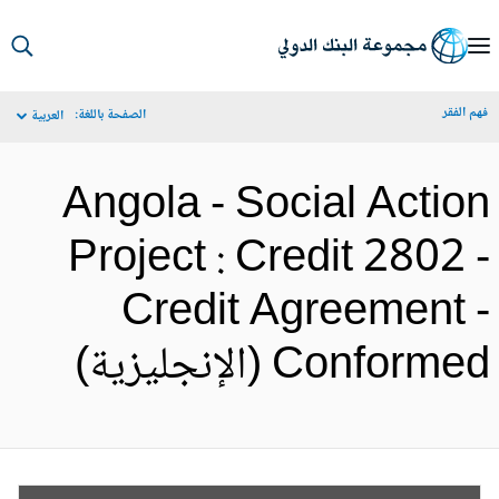
S
Ma
م الفقر
الصفحة باللغة:
العربية
Navigat
Angola - Social Actio
Project : Credit 2802 
Credit Agreement 
Conform (الإنجليزية)