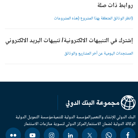
وابط ذات صلة
انظر الوثائق المتعلقة بهذا المشروع (هذه المشروعات
شترك في التنبيهات الالكترونية/ تنبيهات البريد الالكتروني
لمستجدات اليومية عن آخر المشاريع والوثائق
بنك الدولي للإنشاء والتعمير
المؤسسة الدولية للتنمية
مؤسسة التمويل الدولية
وكالة الدولية لضمان الاستثمار
المركز الدولي لتسوية منازعات الاستثمار