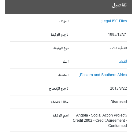
تفاصيل
Legal ISC Files;
المؤلف
1995/12/21
تاريخ الوثيقة
اتفاقية اعتماد
نوع الوثيقة
أنغولا,
البلد
Eastern and Southern Africa,
المنطقة
2013/8/22
تاريخ الإفصاح
Disclosed
حالة الافصاح
Angola - Social Action Project :
اسم الوثيقة
Credit 2802 - Credit Agreement -
Conformed