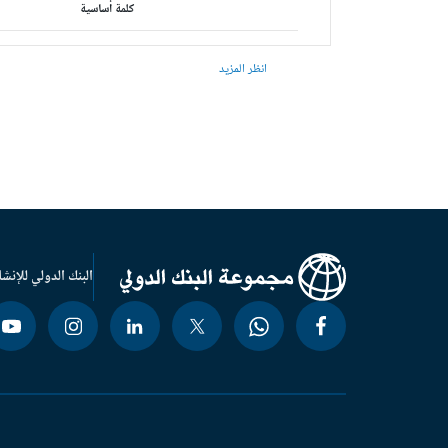
كلمة أساسية
انظر المزيد
البنك الدولي للإنشا