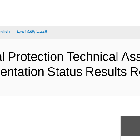
الصفحة باللغة:
العربية
nglish
al Protection Technical As
Implementation Status Resu (الإ