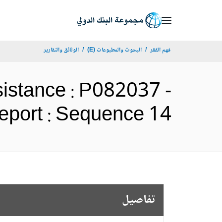
Skip
to
Main
فهم الفقر
البحوث والمطبوعات (E)
الوثائق والتقارير
Navigation
sistance : P082037 -
lts Report : Sequence 14
تفاصيل