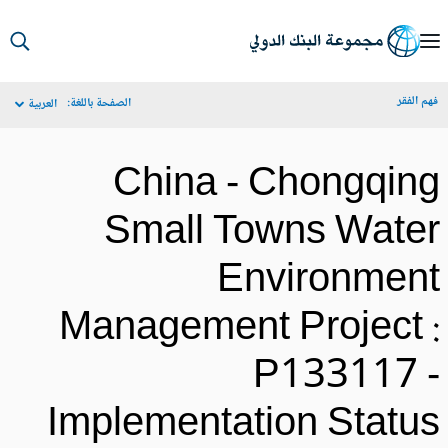
S
Ma
م الفقر
الصفحة باللغة:
العربية
Navigat
China - Chongqin
Small Towns Wate
Environmen
Management Project 
P133117 
Implementation Statu