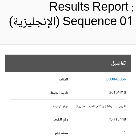
Results Report 
Sequence 0 (الإنجليزية)
تفاصيل
0000A8056;
المؤلف
2015/4/10
تاريخ الوثيقة
تقرير عن أوضاع ونتائج تنفيذ المشروع
نوع الوثيقة
ISR18448
رقم التقرير
1
مجلد رقم