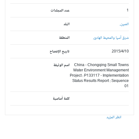
1
عدد المجلدات
الصين,
البلد
شرق آسيا والمحيط الهادئ,
المنطقة
2015/4/10
تاريخ الإفصاح
China - Chongqing Small Towns
اسم الوثيقة
Water Environment Management
Project : P133117 - Implementation
Status Results Report : Sequence
01
كلمة أساسية
انظر المزيد