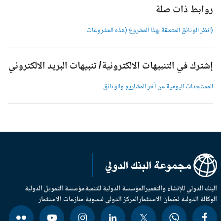
وابط ذات صلة
انظر الوثائق المتعلقة بهذا المشروع (هذه المشروعات
شترك في التنبيهات الالكترونية/ تنبيهات البريد الالكتروني
لمستجدات اليومية عن آخر المشاريع والوثائق
بنك الدولي للإنشاء والتعمير
المؤسسة الدولية للتنمية
مؤسسة التمويل الدولية
وكالة الدولية لضمان الاستثمار
المركز الدولي لتسوية منازعات الاستثمار