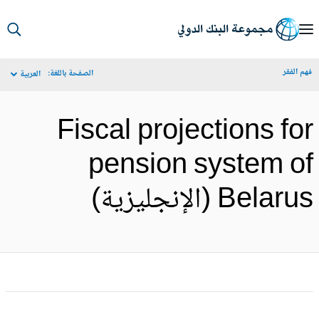
S
Ma
م الفقر
الصفحة باللغة:
العربية
Navigat
Fiscal projections fo
pension system o
Belar (الإنجليزية)