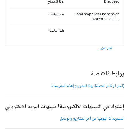
Disclosed
حالة الافصاح
Fiscal projections for pension
اسم الوثيقة
system of Belarus
كلمة أساسية
انظر المزيد
وابط ذات صلة
انظر الوثائق المتعلقة بهذا المشروع (هذه المشروعات
شترك في التنبيهات الالكترونية/ تنبيهات البريد الالكتروني
لمستجدات اليومية عن آخر المشاريع والوثائق